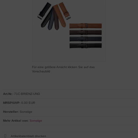
Für eine größere Ansicht klicken Sie auf das
Vorschaubild
Art.Nr.:
71C-BRIENZ-UNG
MRSP/UVP:
0,00 EUR
Hersteller:
Sonstige
Mehr Artikel von:
Sonstige
Artikeldatenblatt drucken