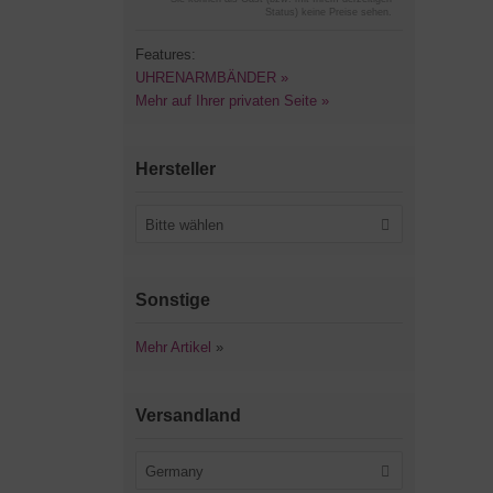
Status) keine Preise sehen.
Features:
UHRENARMBÄNDER »
Mehr auf Ihrer privaten Seite »
Hersteller
Bitte wählen
Sonstige
Mehr Artikel
»
Versandland
Germany