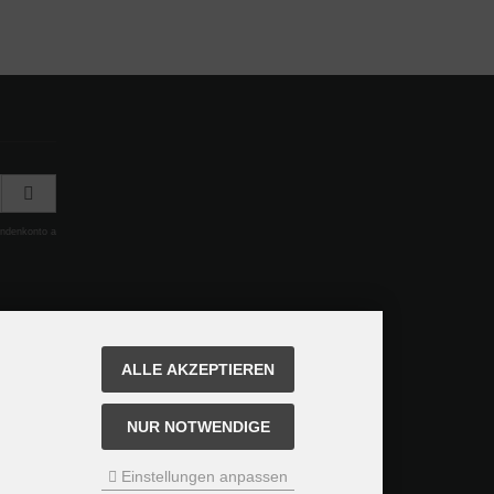
undenkonto a
ALLE AKZEPTIEREN
NUR NOTWENDIGE
Einstellungen anpassen