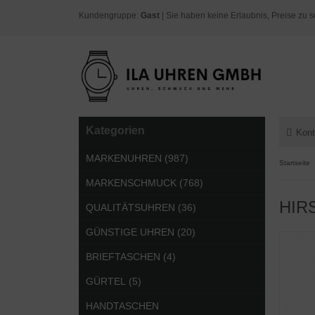
Kundengruppe:
Gast
| Sie haben keine Erlaubnis, Preise zu s
Kategorien
Kont
MARKENUHREN (987)
Startseite
MARKENSCHMUCK (768)
HIRS
QUALITÄTSUHREN (36)
GÜNSTIGE UHREN (20)
BRIEFTASCHEN (4)
GÜRTEL (5)
HANDTASCHEN