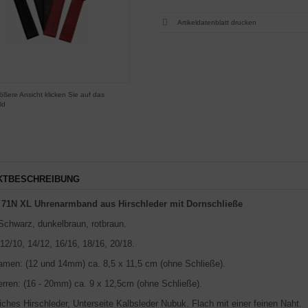
Artikeldatenblatt drucken
ößere Ansicht klicken Sie auf das
ld
KTBESCHREIBUNG
71N XL Uhrenarmband aus Hirschleder mit Dornschließe
Schwarz, dunkelbraun, rotbraun.
12/10, 14/12, 16/16, 18/16, 20/18.
men: (12 und 14mm) ca. 8,5 x 11,5 cm (ohne Schließe).
rren: (16 - 20mm) ca. 9 x 12,5cm (ohne Schließe).
ches Hirschleder, Unterseite Kalbsleder Nubuk. Flach mit einer feinen Naht.