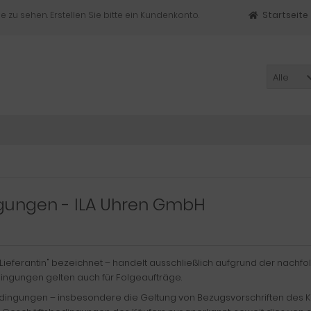
e zu sehen. Erstellen Sie bitte ein Kundenkonto.
Startseite
Alle
gungen - ILA Uhren GmbH
"Lieferantin" bezeichnet – handelt ausschließlich aufgrund der nach
ingungen gelten auch für Folgeaufträge.
ingungen – insbesondere die Geltung von Bezugsvorschriften des Kä