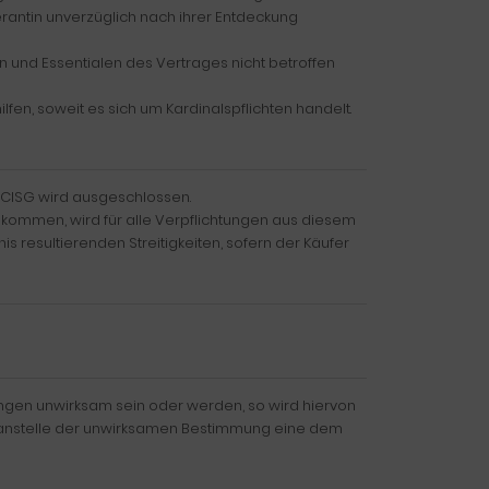
ferantin unverzüglich nach ihrer Entdeckung
deln und Essentialen des Vertrages nicht betroffen
ilfen, soweit es sich um Kardinalspflichten handelt.
 CISG wird ausgeschlossen.
ommen, wird für alle Verpflichtungen aus diesem
nis resultierenden Streitigkeiten, sofern der Käufer
gen unwirksam sein oder werden, so wird hiervon
t, anstelle der unwirksamen Bestimmung eine dem