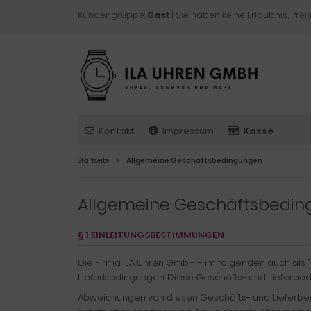
Kundengruppe:
Gast
| Sie haben keine Erlaubnis, Preis
Kontakt
Impressum
Kasse
Startseite
Allgemeine Geschäftsbedingungen
Allgemeine Geschäftsbedin
§ 1 EINLEITUNGSBESTIMMUNGEN
Die Firma ILA Uhren GmbH – im folgenden auch als 
Lieferbedingungen. Diese Geschäfts- und Lieferbed
Abweichungen von diesen Geschäfts- und Lieferbed