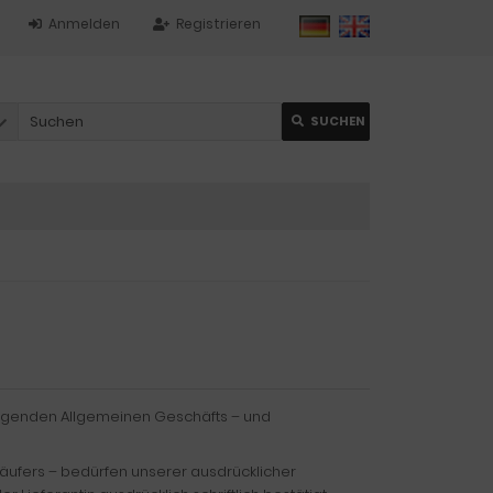
Anmelden
Registrieren
SUCHEN
folgenden Allgemeinen Geschäfts – und
ufers – bedürfen unserer ausdrücklicher