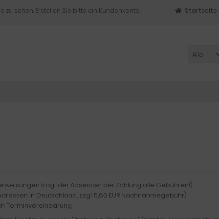
e zu sehen. Erstellen Sie bitte ein Kundenkonto.
Startseite
Alle
rweisungen trägt der Absender der Zahlung alle Gebühren!)
Adressen in Deutschland, zzgl. 5,60 EUR Nachnahmegebühr)
ch Terminvereinbarung