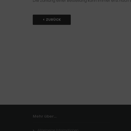
Die Zahlung einer Bestellung kann immer erst nach
ZURÜCK
Mehr über...
Allgemeine Informationen