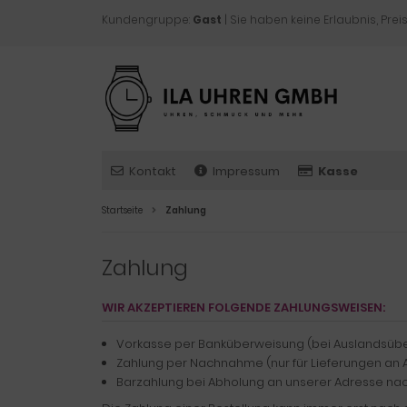
Kundengruppe:
Gast
| Sie haben keine Erlaubnis, Preis
Kontakt
Impressum
Kasse
Startseite
Zahlung
Zahlung
WIR AKZEPTIEREN FOLGENDE ZAHLUNGSWEISEN:
Vorkasse per Banküberweisung (bei Auslandsübe
Zahlung per Nachnahme (nur für Lieferungen an 
Barzahlung bei Abholung an unserer Adresse na