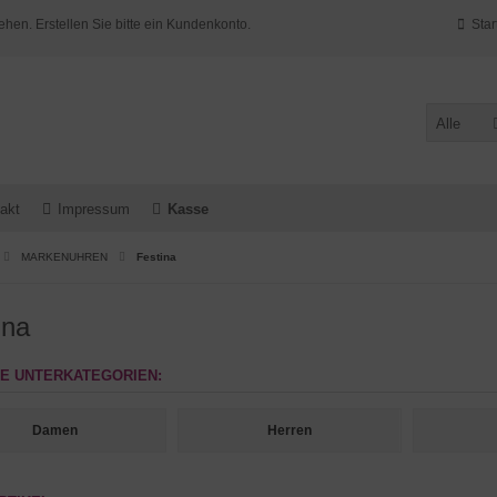
ehen. Erstellen Sie bitte ein Kundenkonto.
Star
Alle
akt
Impressum
Kasse
MARKENUHREN
Festina
ina
E UNTERKATEGORIEN:
Damen
Herren