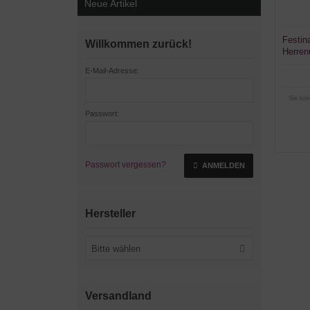
Neue Artikel
Festin
Willkommen zurück!
Herren
E-Mail-Adresse:
Sie kön
Passwort:
Passwort vergessen?
ANMELDEN
Hersteller
Bitte wählen
Versandland