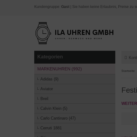
Kundengruppe:
Gast
| Sie haben keine Erlaubnis, Preise zu s
Kategorien
Kont
MARKENUHREN (992)
Startseite
Adidas (9)
Fest
Aviator
Breil
WEITER
Calvin Klein (5)
Carlo Cantinaro (47)
Cerruti 1881