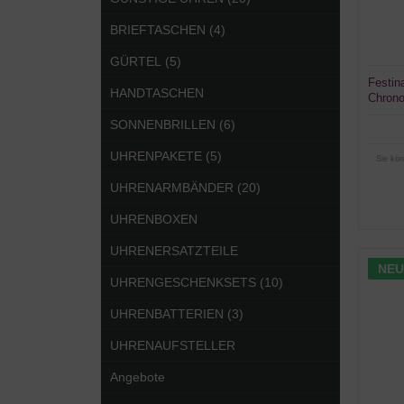
BRIEFTASCHEN (4)
GÜRTEL (5)
Festin
HANDTASCHEN
Chrono
SONNENBRILLEN (6)
UHRENPAKETE (5)
Sie kön
UHRENARMBÄNDER (20)
UHRENBOXEN
UHRENERSATZTEILE
NEU
UHRENGESCHENKSETS (10)
UHRENBATTERIEN (3)
UHRENAUFSTELLER
Angebote