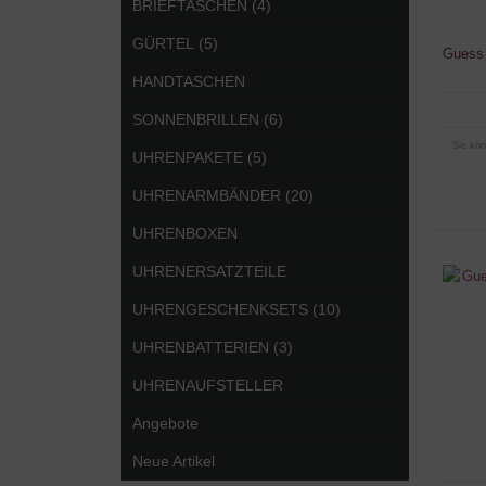
BRIEFTASCHEN (4)
GÜRTEL (5)
Guess
HANDTASCHEN
SONNENBRILLEN (6)
Sie kön
UHRENPAKETE (5)
UHRENARMBÄNDER (20)
UHRENBOXEN
UHRENERSATZTEILE
UHRENGESCHENKSETS (10)
UHRENBATTERIEN (3)
UHRENAUFSTELLER
Angebote
Neue Artikel