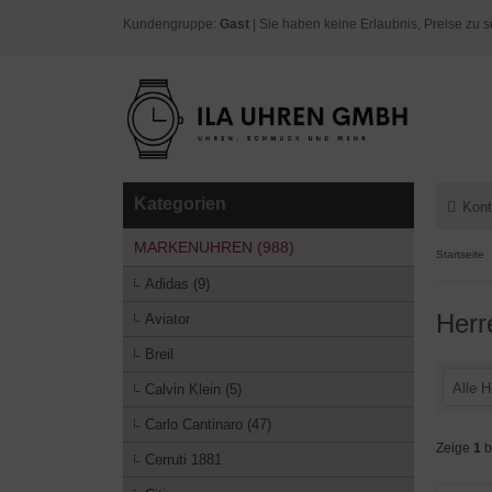
Kundengruppe:
Gast
| Sie haben keine Erlaubnis, Preise zu s
Kategorien
Kont
MARKENUHREN (988)
Startseite
Adidas (9)
Herr
Aviator
Breil
Alle H
Calvin Klein (5)
Carlo Cantinaro (47)
Zeige
1
b
Cerruti 1881