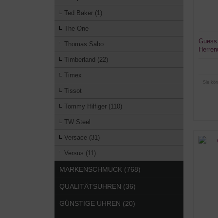
Ted Baker (1)
The One
Guess
Thomas Sabo
Herren
Timberland (22)
Timex
Sie kön
Tissot
Tommy Hilfiger (110)
TW Steel
Versace (31)
Versus (11)
MARKENSCHMUCK (768)
QUALITÄTSUHREN (36)
GÜNSTIGE UHREN (20)