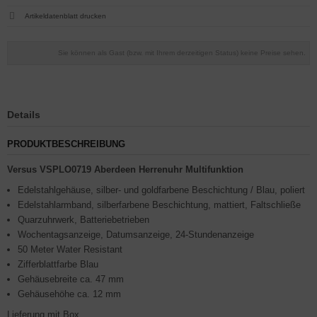
Artikeldatenblatt drucken
Sie können als Gast (bzw. mit Ihrem derzeitigen Status) keine Preise sehen.
Details
PRODUKTBESCHREIBUNG
Versus VSPLO0719 Aberdeen Herrenuhr Multifunktion
Edelstahlgehäuse, silber- und goldfarbene Beschichtung / Blau, poliert
Edelstahlarmband, silberfarbene Beschichtung, mattiert, Faltschließe
Quarzuhrwerk, Batteriebetrieben
Wochentagsanzeige, Datumsanzeige, 24-Stundenanzeige
50 Meter Water Resistant
Zifferblattfarbe Blau
Gehäusebreite ca. 47 mm
Gehäusehöhe ca. 12 mm
Lieferung mit Box.