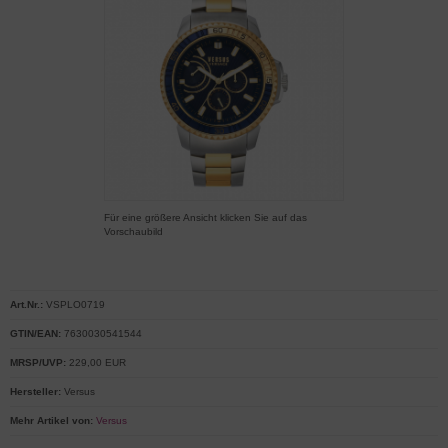
Für eine größere Ansicht klicken Sie auf das
Vorschaubild
Art.Nr.:
VSPLO0719
GTIN/EAN:
7630030541544
MRSP/UVP:
229,00 EUR
Hersteller:
Versus
Mehr Artikel von:
Versus