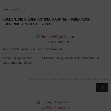
Kunden-Tipp
KUNDEN, DIE DIESEN ARTIKEL KAUFTEN, HABEN AUCH
FOLGENDE ARTIKEL BESTELLT:
Tommy Hilfiger Ashton 1791741 Herrenuhr
Tommy Hilfiger Ashton 1791741 Herrenuhr, Quarzuhr, Edelstahlgehäuse,
Lederarmband, Silber
Sie können als Gast (bzw. mit Ihrem derzeitigen Status) keine Preise sehen.