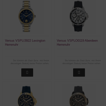
Versus VSPLI3922 Lexington
Versus VSPLO0119 Aberdeen
Herrenuhr
Herrenuhr
Sie können als Gast (bzw. mit Ihrem
Sie können als Gast (bzw. mit Ihrem
derzeitigen Status) keine Preise sehen.
derzeitigen Status) keine Preise sehen.