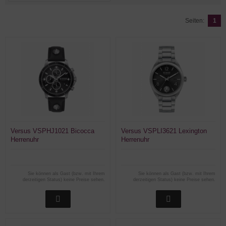
Seiten:
1
Versus VSPHJ1021 Bicocca
Versus VSPLI3621 Lexington
Herrenuhr
Herrenuhr
Sie können als Gast (bzw. mit Ihrem
Sie können als Gast (bzw. mit Ihrem
derzeitigen Status) keine Preise sehen.
derzeitigen Status) keine Preise sehen.