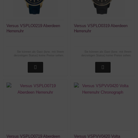
Versus VSPLO0219 Aberdeen
Versus VSPLO0319 Aberdeen
Herrenuhr
Herrenuhr
Sie können als Gast (bzw. mit Ihrem
Sie können als Gast (bzw. mit Ihrem
derzeitigen Status) keine Preise sehen.
derzeitigen Status) keine Preise sehen.
Versus VSPLO0719 Aberdeen
Versus VSPVV0420 Volta