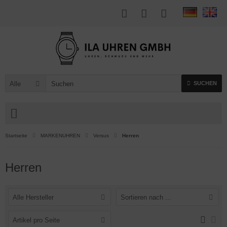
Alle
SUCHEN
Startseite
MARKENUHREN
Versus
Herren
Herren
Alle Hersteller
Sortieren nach ...
Artikel pro Seite