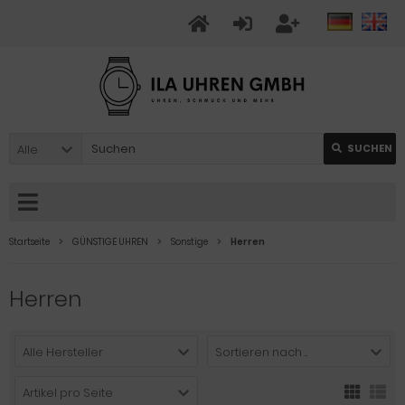
Alle
SUCHEN
Startseite
GÜNSTIGE UHREN
Sonstige
Herren
Herren
Alle Hersteller
Sortieren nach ...
Artikel pro Seite