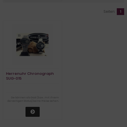
Seiten:
1
Herrenuhr Chronograph
SUG-015
Sie können als Gast (bzw. mit Ihrem
derzeitigen Status) keine Preise sehen.