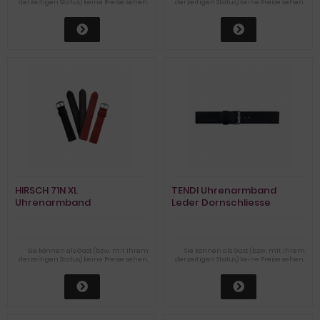
derzeitigen Status) keine Preise sehen.
derzeitigen Status) keine Preise sehen.
HIRSCH 71N XL
TENDI Uhrenarmband
Uhrenarmband
Leder Dornschliesse
Hirschleder Dornschliesse
Sie können als Gast (bzw. mit Ihrem
Sie können als Gast (bzw. mit Ihrem
derzeitigen Status) keine Preise sehen.
derzeitigen Status) keine Preise sehen.