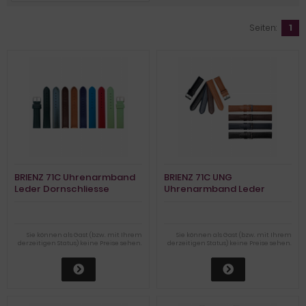
Seiten:
1
BRIENZ 71C Uhrenarmband
BRIENZ 71C UNG
Leder Dornschliesse
Uhrenarmband Leder
Dornschliesse
Sie können als Gast (bzw. mit Ihrem
Sie können als Gast (bzw. mit Ihrem
derzeitigen Status) keine Preise sehen.
derzeitigen Status) keine Preise sehen.