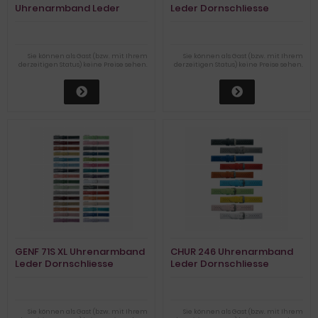
Uhrenarmband Leder
Leder Dornschliesse
Dornschliesse
Sie können als Gast (bzw. mit Ihrem
Sie können als Gast (bzw. mit Ihrem
derzeitigen Status) keine Preise sehen.
derzeitigen Status) keine Preise sehen.
GENF 71S XL Uhrenarmband
CHUR 246 Uhrenarmband
Leder Dornschliesse
Leder Dornschliesse
Sie können als Gast (bzw. mit Ihrem
Sie können als Gast (bzw. mit Ihrem