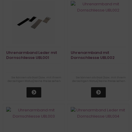
Uhrenarmband Leder mit
Uhrenarmband mit
Dornschliesse UBL001
Dornschliesse UBL002
Sie können als Gast (bzw. mit Ihrem
Sie können als Gast (bzw. mit Ihrem
derzeitigen Status) keine Preise sehen.
derzeitigen Status) keine Preise sehen.