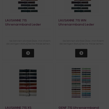
LAUSANNE 71S
LAUSANNE 71S WN
Uhrenarmband Leder
Uhrenarmband Leder
Dornschliesse
Dornschliesse
Sie können als Gast (bzw. mit Ihrem
Sie können als Gast (bzw. mit Ihrem
derzeitigen Status) keine Preise sehen.
derzeitigen Status) keine Preise sehen.
LAUSANNE 71S XS
GENF 71S Uhrenarmband