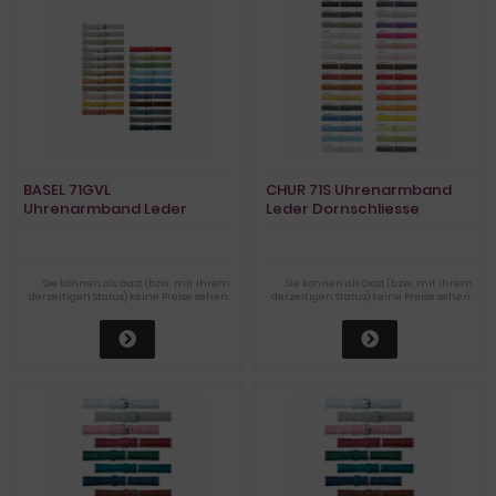
BASEL 71GVL
CHUR 71S Uhrenarmband
Uhrenarmband Leder
Leder Dornschliesse
Dornschliesse
Sie können als Gast (bzw. mit Ihrem
Sie können als Gast (bzw. mit Ihrem
derzeitigen Status) keine Preise sehen.
derzeitigen Status) keine Preise sehen.