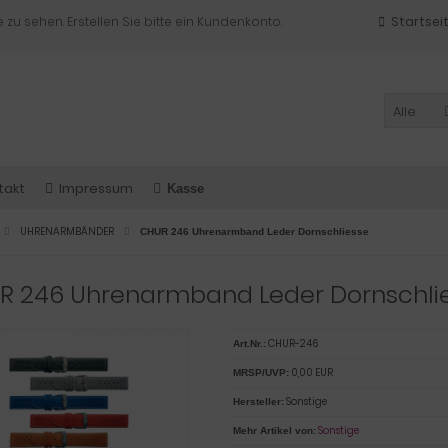
e zu sehen. Erstellen Sie bitte ein Kundenkonto.
Startsei
Alle
takt
Impressum
Kasse
UHRENARMBÄNDER
CHUR 246 Uhrenarmband Leder Dornschliesse
R 246 Uhrenarmband Leder Dornschli
CHUR-246
Art.Nr.:
0,00 EUR
MRSP/UVP:
Sonstige
Hersteller:
Sonstige
Mehr Artikel von: