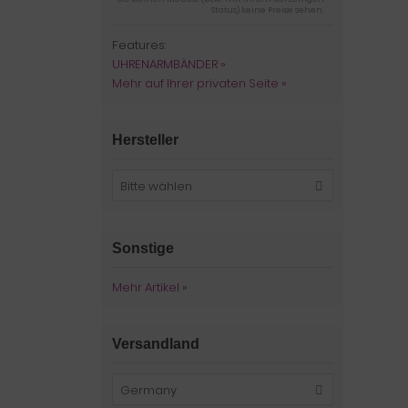
Status) keine Preise sehen.
Features:
UHRENARMBÄNDER »
Mehr auf Ihrer privaten Seite »
Hersteller
Bitte wählen
Sonstige
Mehr Artikel
»
Versandland
Germany