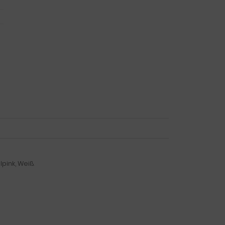
lpink, Weiß.