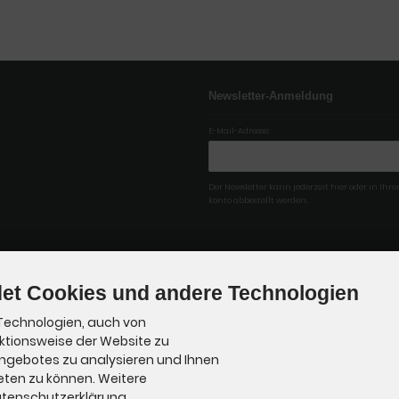
Newsletter-Anmeldung
E-Mail-Adresse:
Der Newsletter kann jederzeit hier oder in Ih
konto abbestellt werden.
et Cookies und andere Technologien
Technologien, auch von
nktionsweise der Website zu
Angebotes zu analysieren und Ihnen
eten zu können. Weitere
Datenschutzerklärung.