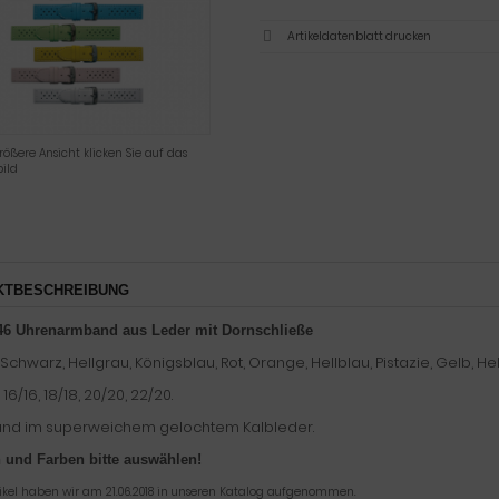
Artikeldatenblatt drucken
rößere Ansicht klicken Sie auf das
ild
KTBESCHREIBUNG
6 Uhrenarmband aus Leder mit Dornschließe
Schwarz, Hellgrau, Königsblau, Rot, Orange, Hellblau, Pistazie, Gelb, Hel
16/16, 18/18, 20/20, 22/20.
nd im superweichem gelochtem Kalbleder.
 und Farben bitte auswählen!
tikel haben wir am 21.06.2018 in unseren Katalog aufgenommen.