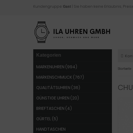
Kundengruppe:
| Sie haben keine Erlaubnis, Preis
Gast
Kategorien
Kon
MARKENUHREN (994)
Startseite
MARKENSCHMUCK (767)
CHU
QUALITÄTSUHREN (36)
GÜNSTIGE UHREN (20)
BRIEFTASCHEN (4)
GÜRTEL (5)
HANDTASCHEN