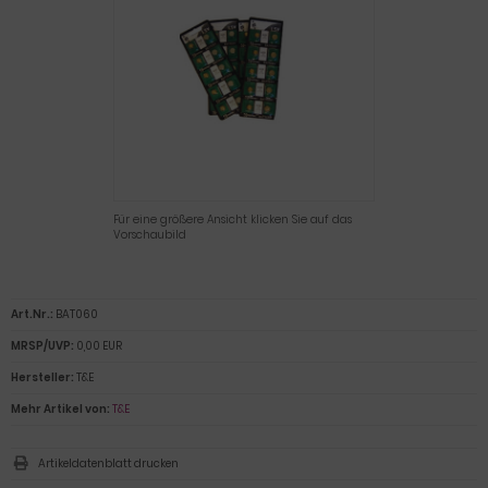
Für eine größere Ansicht klicken Sie auf das
Vorschaubild
Art.Nr.:
BAT060
MRSP/UVP:
0,00 EUR
Hersteller:
T&E
Mehr Artikel von:
T&E
Artikeldatenblatt drucken