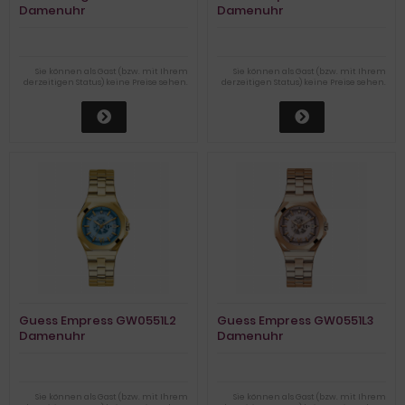
Damenuhr
Damenuhr
Sie können als Gast (bzw. mit Ihrem
Sie können als Gast (bzw. mit Ihrem
derzeitigen Status) keine Preise sehen.
derzeitigen Status) keine Preise sehen.
Guess Empress GW0551L2
Guess Empress GW0551L3
Damenuhr
Damenuhr
Sie können als Gast (bzw. mit Ihrem
Sie können als Gast (bzw. mit Ihrem