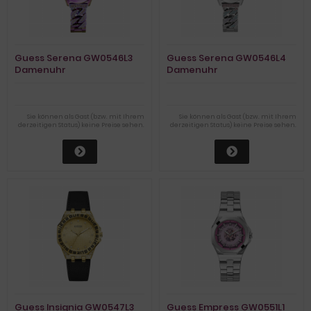
Guess Serena GW0546L3
Guess Serena GW0546L4
Damenuhr
Damenuhr
Sie können als Gast (bzw. mit Ihrem
Sie können als Gast (bzw. mit Ihrem
derzeitigen Status) keine Preise sehen.
derzeitigen Status) keine Preise sehen.
Guess Insignia GW0547L3
Guess Empress GW0551L1