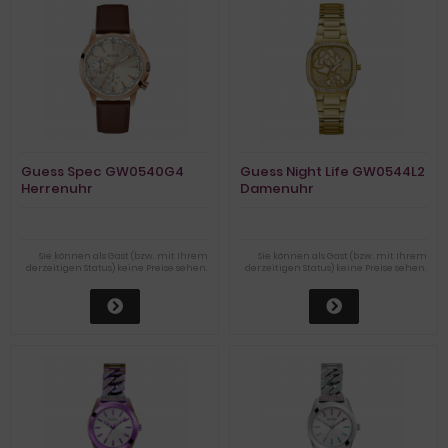
Guess Spec GW0540G4
Guess Night Life GW0544L2
Herrenuhr
Damenuhr
Sie können als Gast (bzw. mit Ihrem
Sie können als Gast (bzw. mit Ihrem
derzeitigen Status) keine Preise sehen.
derzeitigen Status) keine Preise sehen.