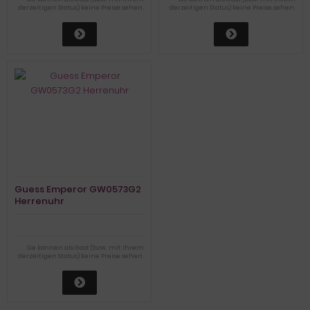
derzeitigen Status) keine Preise sehen.
derzeitigen Status) keine Preise sehen.
Guess Emperor GW0573G2
Herrenuhr
Sie können als Gast (bzw. mit Ihrem
derzeitigen Status) keine Preise sehen.