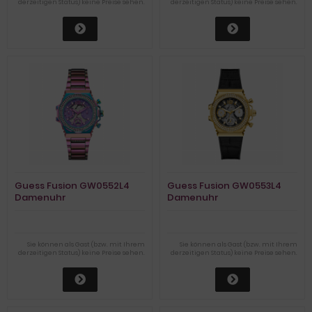
derzeitigen Status) keine Preise sehen.
derzeitigen Status) keine Preise sehen.
Guess Fusion GW0552L4
Guess Fusion GW0553L4
Damenuhr
Damenuhr
Sie können als Gast (bzw. mit Ihrem
Sie können als Gast (bzw. mit Ihrem
derzeitigen Status) keine Preise sehen.
derzeitigen Status) keine Preise sehen.