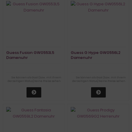
Guess Fusion GW0553L5
Guess G Hype GW0556L2
Damenuhr
Damenuhr
Sie können als Gast (bzw. mit Ihrem
Sie können als Gast (bzw. mit Ihrem
derzeitigen Status) keine Preise sehen.
derzeitigen Status) keine Preise sehen.