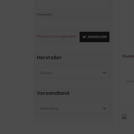
Passwort:
Passwort vergessen?
ANMELDEN
Gues
Hersteller
Guess
Sie 
Versandland
Germany