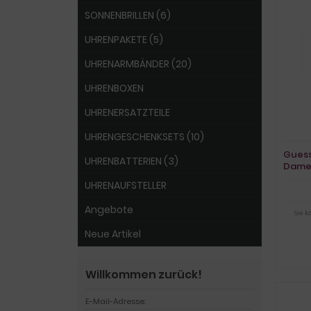
SONNENBRILLEN (6)
UHRENPAKETE (5)
UHRENARMBÄNDER (20)
UHRENBOXEN
UHRENERSATZTEILE
UHRENGESCHENKSETS (10)
Guess
UHRENBATTERIEN (3)
Dame
UHRENAUFSTELLER
Angebote
Sie 
Neue Artikel
Willkommen zurück!
E-Mail-Adresse: