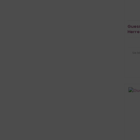
Gues
Herr
Sie 