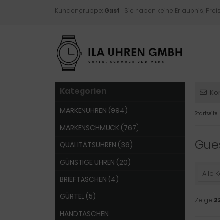
Kundengruppe:
Gast
| Sie haben keine Erlaubnis, Preis
Kategorien
Ko
MARKENUHREN (994)
Startseite
MARKENSCHMUCK (767)
Gue
QUALITÄTSUHREN (36)
GÜNSTIGE UHREN (20)
Alle 
BRIEFTASCHEN (4)
GÜRTEL (5)
Zeige
2
HANDTASCHEN