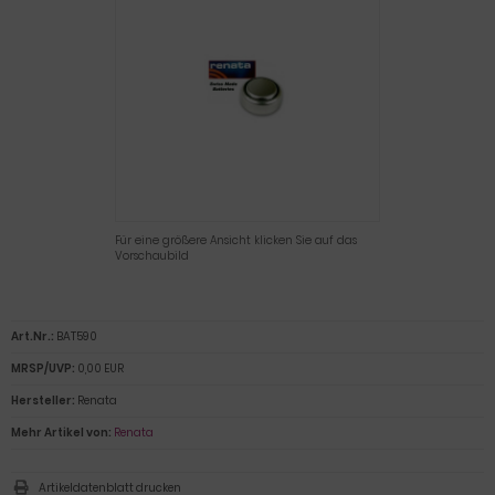
Für eine größere Ansicht klicken Sie auf das
Vorschaubild
Art.Nr.:
BAT590
MRSP/UVP:
0,00 EUR
Hersteller:
Renata
Mehr Artikel von:
Renata
Artikeldatenblatt drucken