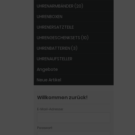
UHRENARMBÄNDER (20)
UHRENBOXEN
UHRENERSATZTEILE
UHRENGESCHENKSETS (10)
UHRENBATTERIEN (3)
UHRENAUFSTELLER
Angebote
Neue Artikel
Willkommen zurück!
E-Mail-Adresse:
Passwort: