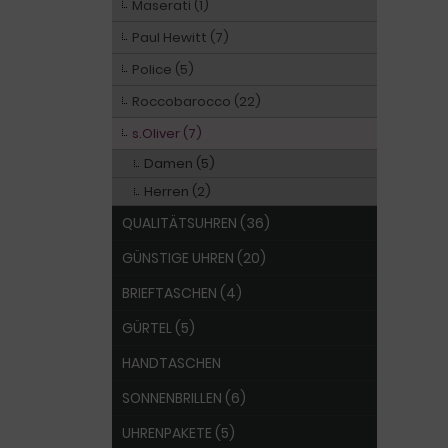
Maserati (1)
Paul Hewitt (7)
Police (5)
Roccobarocco (22)
s.Oliver (7)
Damen (5)
Herren (2)
QUALITÄTSUHREN (36)
GÜNSTIGE UHREN (20)
BRIEFTASCHEN (4)
GÜRTEL (5)
HANDTASCHEN
SONNENBRILLEN (6)
UHRENPAKETE (5)