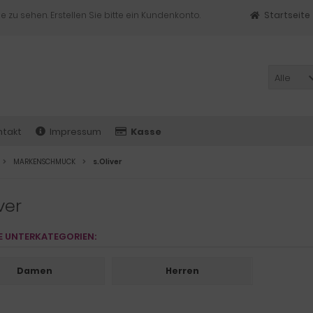
e zu sehen. Erstellen Sie bitte ein Kundenkonto.
Startseite
Alle
ntakt
Impressum
Kasse
MARKENSCHMUCK
s.Oliver
iver
E UNTERKATEGORIEN:
Damen
Herren