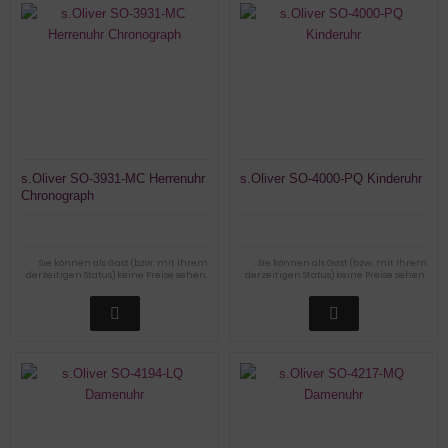
s.Oliver SO-3931-MC Herrenuhr
s.Oliver SO-4000-PQ Kinderuhr
Chronograph
Sie können als Gast (bzw. mit Ihrem
Sie können als Gast (bzw. mit Ihrem
derzeitigen Status) keine Preise sehen.
derzeitigen Status) keine Preise sehen.