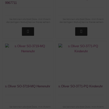
9967711
Sie können als Gast (bzw. mit Ihrem
Sie können als Gast (bzw. mit Ihrem
derzeitigen Status) keine Preise sehen.
derzeitigen Status) keine Preise sehen.
s.Oliver SO-3719-MQ Herrenuhr
s.Oliver SO-3771-PQ Kinderuhr
Sie können als Gast (bzw. mit Ihrem
Sie können als Gast (bzw. mit Ihrem