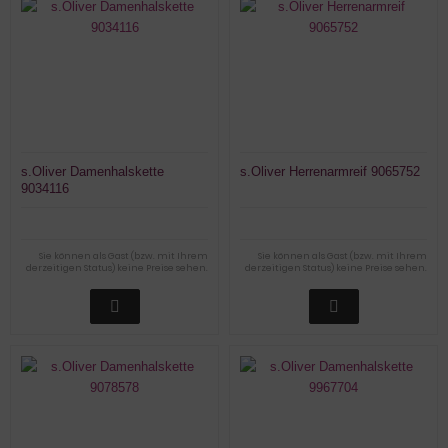
s.Oliver Damenhalskette
s.Oliver Herrenarmreif 9065752
9034116
Sie können als Gast (bzw. mit Ihrem
Sie können als Gast (bzw. mit Ihrem
derzeitigen Status) keine Preise sehen.
derzeitigen Status) keine Preise sehen.