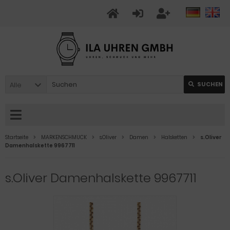
Alle
SUCHEN
Startseite
MARKENSCHMUCK
s.Oliver
Damen
Halsketten
s.Oliver
Damenhalskette 9967711
s.Oliver Damenhalskette 9967711