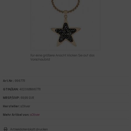
Für eine größere Ansicht klicken Sie auf das
Vorschaubild
Art.Nr.:
9967711
GTIN/EAN:
4020689967711
MRSP/UVP:
69,99 EUR
Hersteller:
s.Oliver
Mehr Artikel von:
s.Oliver
Artikeldatenblatt drucken