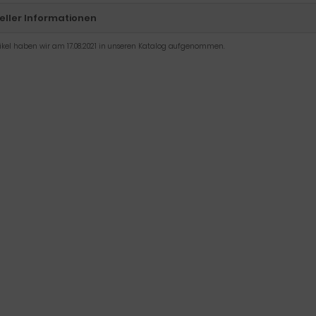
eller Informationen
tikel haben wir am 17.08.2021 in unseren Katalog aufgenommen.