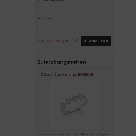
Passwort:
Passwort vergessen?
ANMELDEN
Zuletzt angesehen
s.Oliver Damenring 9033690
Sie können als Gast (bzw. mit Ihrem derzeitigen