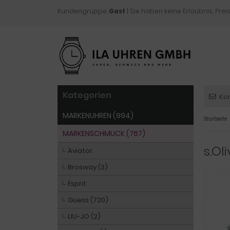
Kundengruppe:
Gast
| Sie haben keine Erlaubnis, Preis
Kategorien
Ko
MARKENUHREN (994)
Startseite
MARKENSCHMUCK (767)
s.Ol
Aviator
Brosway (3)
Esprit
Guess (720)
LIU-JO (2)