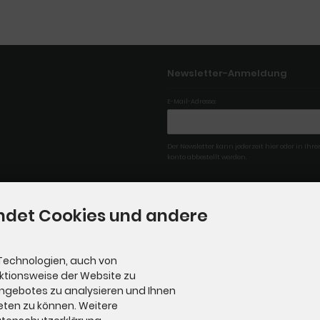
Newsletter-Anmeldung
E-Mail-Adresse:
Der Newsletter kann jederzeit hier oder in Ih
konto abbestellt werden.
ndet Cookies und andere
Technologien, auch von
nktionsweise der Website zu
Angebotes zu analysieren und Ihnen
eten zu können. Weitere