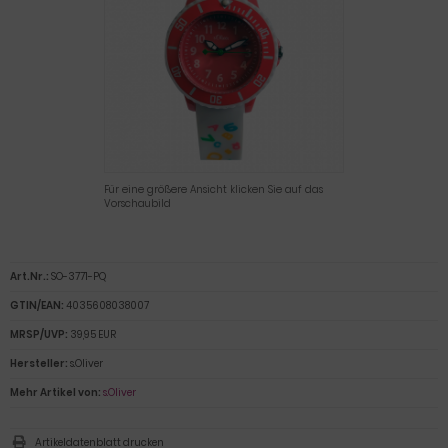
Für eine größere Ansicht klicken Sie auf das
Vorschaubild
Art.Nr.:
SO-3771-PQ
GTIN/EAN:
4035608038007
MRSP/UVP:
39,95 EUR
Hersteller:
s.Oliver
Mehr Artikel von:
s.Oliver
Artikeldatenblatt drucken