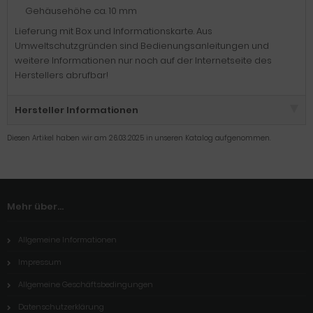
Gehäusehöhe ca. 10 mm
Lieferung mit Box und Informationskarte. Aus
Umweltschutzgründen sind Bedienungsanleitungen und
weitere Informationen nur noch auf der Internetseite des
Herstellers abrufbar!
Hersteller Informationen
Diesen Artikel haben wir am 26.03.2025 in unseren Katalog aufgenommen.
Mehr über...
Allgemeine Informationen
Impressum
Allgemeine Geschäftsbedingungen
Datenschutzerklärung