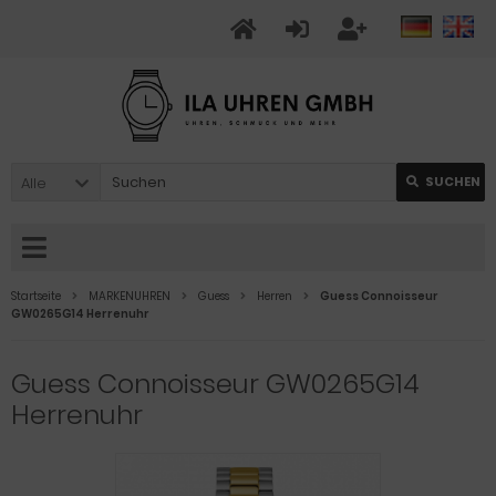
Alle
SUCHEN
Startseite
MARKENUHREN
Guess
Herren
Guess Connoisseur
GW0265G14 Herrenuhr
Guess Connoisseur GW0265G14
Herrenuhr