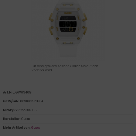
Für eine größere Ansicht klicken Sie auf das
Vorschaubild
Art.Nr.:
GW0340G1
GTIN/EAN:
0091661523984
MRSP/UVP:
229,00 EUR
Hersteller:
Guess
Mehr Artikel von:
Guess