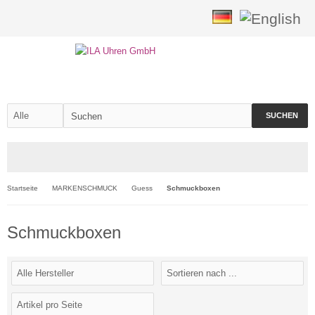
SUCHEN
Startseite
MARKENSCHMUCK
Guess
Schmuckboxen
Schmuckboxen