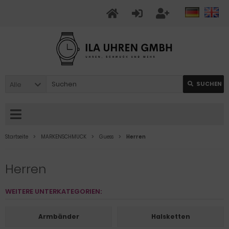
Alle
SUCHEN
Startseite
MARKENSCHMUCK
Guess
Herren
Herren
WEITERE UNTERKATEGORIEN:
Armbänder
Halsketten