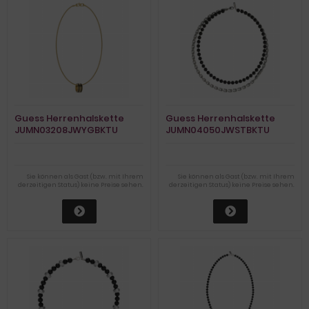
Guess Herrenhalskette
Guess Herrenhalskette
JUMN03208JWYGBKTU
JUMN04050JWSTBKTU
Sie können als Gast (bzw. mit Ihrem
Sie können als Gast (bzw. mit Ihrem
derzeitigen Status) keine Preise sehen.
derzeitigen Status) keine Preise sehen.