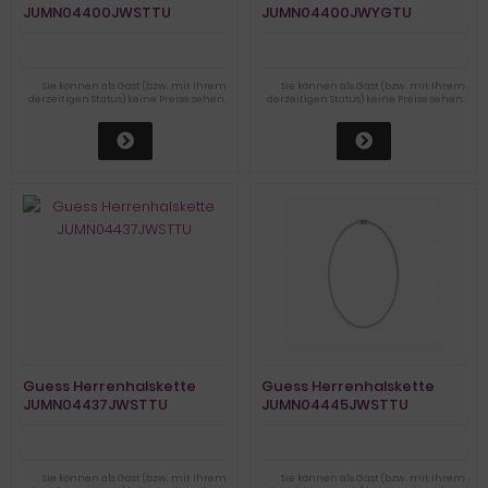
JUMN04400JWSTTU
JUMN04400JWYGTU
Sie können als Gast (bzw. mit Ihrem
Sie können als Gast (bzw. mit Ihrem
derzeitigen Status) keine Preise sehen.
derzeitigen Status) keine Preise sehen.
Guess Herrenhalskette
Guess Herrenhalskette
JUMN04437JWSTTU
JUMN04445JWSTTU
Sie können als Gast (bzw. mit Ihrem
Sie können als Gast (bzw. mit Ihrem