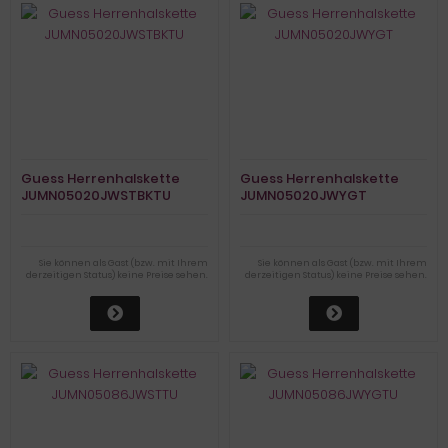
Guess Herrenhalskette
Guess Herrenhalskette
JUMN05020JWSTBKTU
JUMN05020JWYGT
Sie können als Gast (bzw. mit Ihrem
Sie können als Gast (bzw. mit Ihrem
derzeitigen Status) keine Preise sehen.
derzeitigen Status) keine Preise sehen.