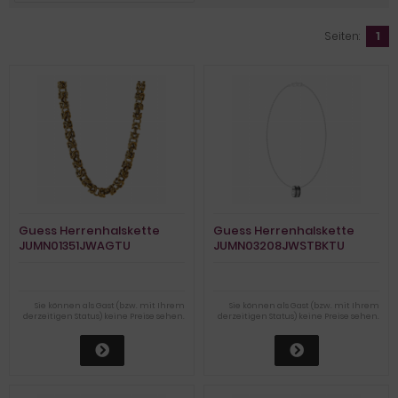
Seiten:
1
Guess Herrenhalskette
Guess Herrenhalskette
JUMN01351JWAGTU
JUMN03208JWSTBKTU
Sie können als Gast (bzw. mit Ihrem
Sie können als Gast (bzw. mit Ihrem
derzeitigen Status) keine Preise sehen.
derzeitigen Status) keine Preise sehen.