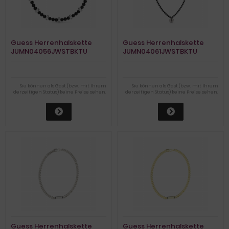
Guess Herrenhalskette
Guess Herrenhalskette
JUMN04056JWSTBKTU
JUMN04061JWSTBKTU
Sie können als Gast (bzw. mit Ihrem
Sie können als Gast (bzw. mit Ihrem
derzeitigen Status) keine Preise sehen.
derzeitigen Status) keine Preise sehen.
Guess Herrenhalskette
Guess Herrenhalskette