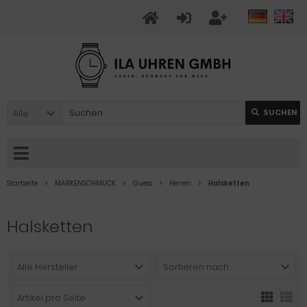
Alle
SUCHEN
Startseite
MARKENSCHMUCK
Guess
Herren
Halsketten
Halsketten
Alle Hersteller
Sortieren nach ...
Artikel pro Seite