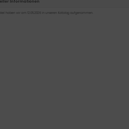
eller Informationen
tikel haben wir am 12.05.2026 in unseren Katalog aufgenommen.