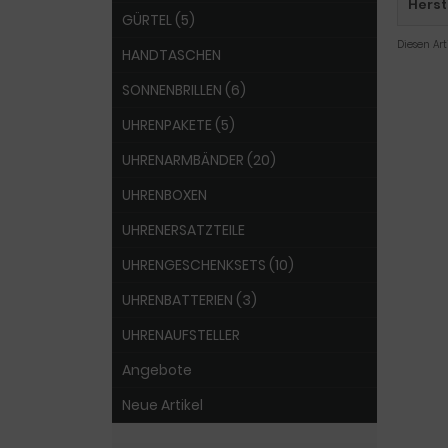
Herst
GÜRTEL (5)
Diesen Ar
HANDTASCHEN
SONNENBRILLEN (6)
UHRENPAKETE (5)
UHRENARMBÄNDER (20)
UHRENBOXEN
UHRENERSATZTEILE
UHRENGESCHENKSETS (10)
UHRENBATTERIEN (3)
UHRENAUFSTELLER
Angebote
Neue Artikel