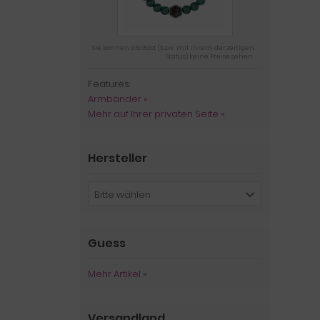
Sie können als Gast (bzw. mit Ihrem derzeitigen
Status) keine Preise sehen.
Features:
Armbänder »
Mehr auf Ihrer privaten Seite »
Hersteller
Bitte wählen
Guess
Mehr Artikel
»
Versandland