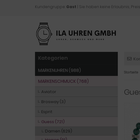
Kundengruppe:
Gast
| Sie haben keine Erlaubnis, Preis
Kategorien
Ko
MARKENUHREN (988)
Startseite
MARKENSCHMUCK (768)
Gue
Aviator
Brosway (3)
Esprit
Guess (721)
Damen (629)
Herren (91)