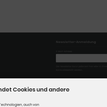
Newsletter-Anmeldung
E-Mail-Adresse:
Der Newsletter kann jederzeit hier oder in Ih
konto abbestellt werden.
ndet Cookies und andere
Technologien, auch von