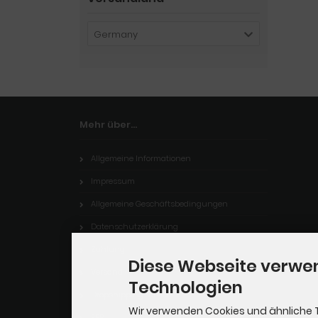
Germany
Mehr über...
Allgemeine Informationen
Impressum
Allgemeine Geschäftsbedingungen
Datenschutzerklärung
Zahlung
Diese Webseite verwe
Versand
Technologien
Dropshipping Service
Wir verwenden Cookies und ähnliche 
EPR