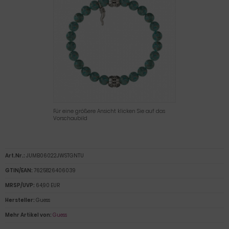
Für eine größere Ansicht klicken Sie auf das
Vorschaubild
Art.Nr.:
JUMB06022JWSTGNTU
GTIN/EAN:
7625826406039
MRSP/UVP:
64,90 EUR
Hersteller:
Guess
Mehr Artikel von:
Guess