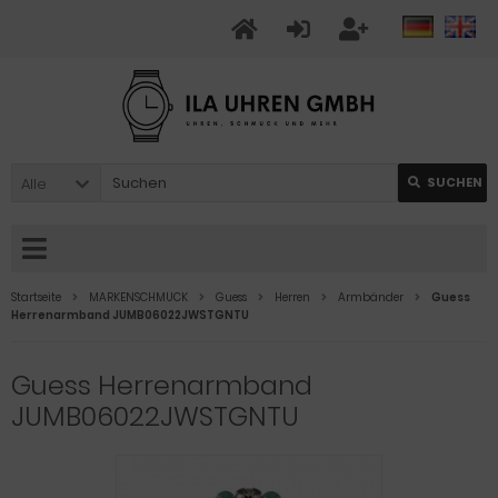
Alle
SUCHEN
Startseite
MARKENSCHMUCK
Guess
Herren
Armbänder
Guess
Herrenarmband JUMB06022JWSTGNTU
Guess Herrenarmband
JUMB06022JWSTGNTU