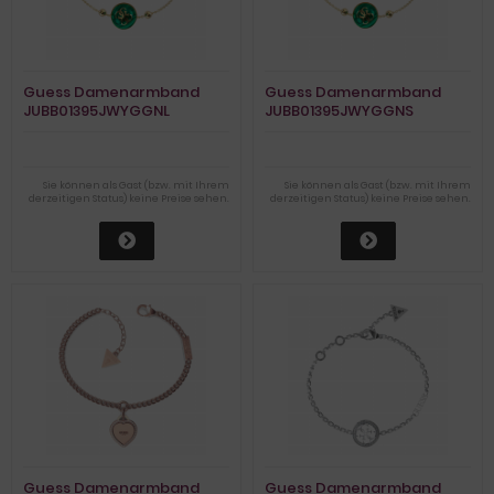
Guess Damenarmband
Guess Damenarmband
JUBB01395JWYGGNL
JUBB01395JWYGGNS
Sie können als Gast (bzw. mit Ihrem
Sie können als Gast (bzw. mit Ihrem
derzeitigen Status) keine Preise sehen.
derzeitigen Status) keine Preise sehen.
Guess Damenarmband
Guess Damenarmband