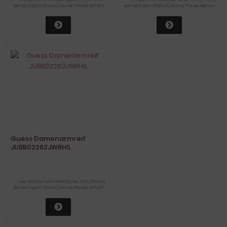
derzeitigen Status) keine Preise sehen.
derzeitigen Status) keine Preise sehen.
Guess Damenarmreif
JUBB02262JWRHS
Sie können als Gast (bzw. mit Ihrem
derzeitigen Status) keine Preise sehen.