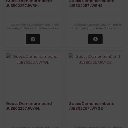
Guess Damenarmband
Guess Damenarmband
JUBB02257JWRHL
JUBB02257JWRHS
Sie können als Gast (bzw. mit Ihrem
Sie können als Gast (bzw. mit Ihrem
derzeitigen Status) keine Preise sehen.
derzeitigen Status) keine Preise sehen.
Guess Damenarmband
Guess Damenarmband
JUBB02257JWYGL
JUBB02257JWYGS
Sie können als Gast (bzw. mit Ihrem
Sie können als Gast (bzw. mit Ihrem