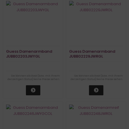
Guess Damenarmband
Guess Damenarmband
JUBB02203JWYGL
JUBB02229JWRGL
Sie können als Gast (bzw. mit Ihrem
Sie können als Gast (bzw. mit Ihrem
derzeitigen Status) keine Preise sehen.
derzeitigen Status) keine Preise sehen.