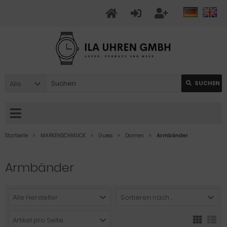
Alle
SUCHEN
Startseite
MARKENSCHMUCK
Guess
Damen
Armbänder
Armbänder
Alle Hersteller
Sortieren nach ...
Artikel pro Seite