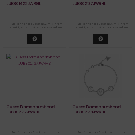
JUBB01422JWRGL
JUBB02137JWRHL
Sie können als Gast (bzw. mit Ihrem
Sie können als Gast (bzw. mit Ihrem
derzeitigen Status) keine Preise sehen.
derzeitigen Status) keine Preise sehen.
Guess Damenarmband
Guess Damenarmband
JUBB02137JWRHS
JUBB02138JWRHL
Sie können als Gast (bzw. mit Ihrem
Sie können als Gast (bzw. mit Ihrem