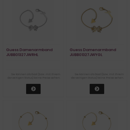
Guess Damenarmband
Guess Damenarmband
JUBB01327JWRHL
JUBB01327JWYGL
Sie können als Gast (bzw. mit Ihrem
Sie können als Gast (bzw. mit Ihrem
derzeitigen Status) keine Preise sehen.
derzeitigen Status) keine Preise sehen.