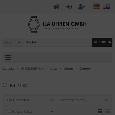
Alle
SUCHEN
Startseite
MARKENSCHMUCK
Guess
Damen
Charms
Charms
Alle Hersteller
Sortieren nach ...
Artikel pro Seite