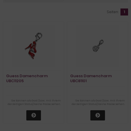
Seiten:
1
Guess Damencharm
Guess Damencharm
UBC11205
UBC81101
Sie können als Gast (bzw. mit Ihrem
Sie können als Gast (bzw. mit Ihrem
derzeitigen Status) keine Preise sehen.
derzeitigen Status) keine Preise sehen.