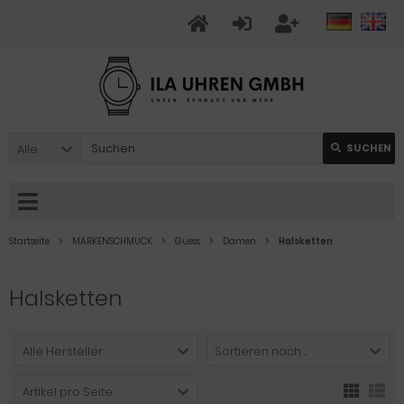
Alle
SUCHEN
Startseite
MARKENSCHMUCK
Guess
Damen
Halsketten
Halsketten
Alle Hersteller
Sortieren nach ...
Artikel pro Seite