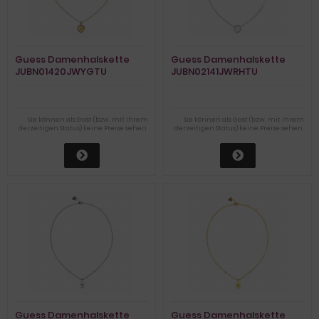
Guess Damenhalskette
Guess Damenhalskette
JUBN01420JWYGTU
JUBN02141JWRHTU
Sie können als Gast (bzw. mit Ihrem
Sie können als Gast (bzw. mit Ihrem
derzeitigen Status) keine Preise sehen.
derzeitigen Status) keine Preise sehen.
Guess Damenhalskette
Guess Damenhalskette