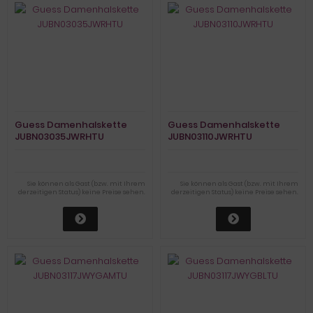
Guess Damenhalskette
Guess Damenhalskette
JUBN03035JWRHTU
JUBN03110JWRHTU
Sie können als Gast (bzw. mit Ihrem
Sie können als Gast (bzw. mit Ihrem
derzeitigen Status) keine Preise sehen.
derzeitigen Status) keine Preise sehen.