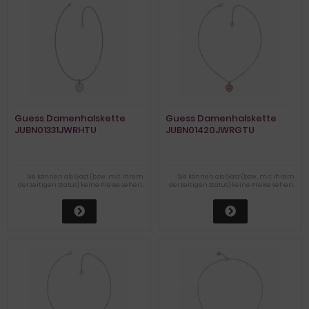
Guess Damenhalskette
Guess Damenhalskette
JUBN01331JWRHTU
JUBN01420JWRGTU
Sie können als Gast (bzw. mit Ihrem
Sie können als Gast (bzw. mit Ihrem
derzeitigen Status) keine Preise sehen.
derzeitigen Status) keine Preise sehen.