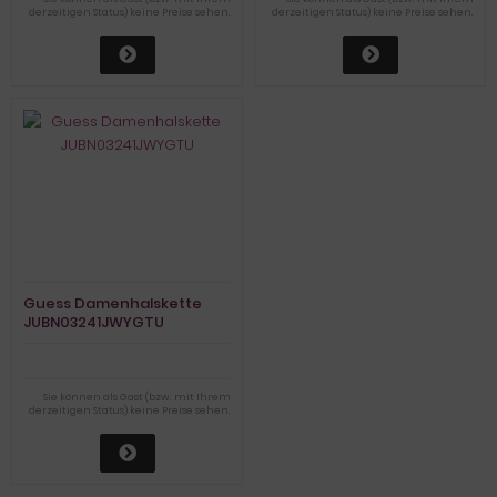
derzeitigen Status) keine Preise sehen.
derzeitigen Status) keine Preise sehen.
Guess Damenhalskette
JUBN03241JWYGTU
Sie können als Gast (bzw. mit Ihrem
derzeitigen Status) keine Preise sehen.