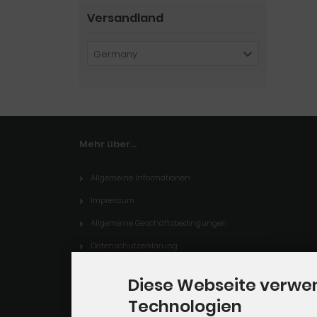
Versandland
Germany
Mehr über...
Allgemeine Informationen
Impressum
Allgemeine Geschäftsbedingungen
Datenschutzerklärung
Zahlung
Diese Webseite verwe
Versand
Technologien
Dropshipping Service