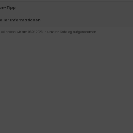
en-Tipp
eller Informationen
tikel haben wir am 06.04.2023 in unseren Katalog aufgenommen.