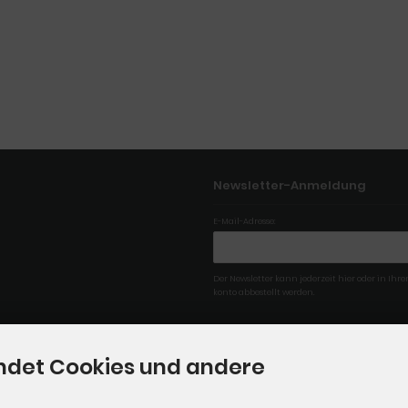
Newsletter-Anmeldung
E-Mail-Adresse:
Der Newsletter kann jederzeit hier oder in Ih
konto abbestellt werden.
ndet Cookies und andere