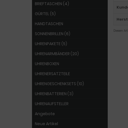
BRIEFTASCHEN (4)
Kund
GÜRTEL (5)
Herst
HANDTASCHEN
Diesen Ar
SONNENBRILLEN (6)
UHRENPAKETE (5)
UHRENARMBÄNDER (20)
UHRENBOXEN
UHRENERSATZTEILE
UHRENGESCHENKSETS (10)
UHRENBATTERIEN (3)
UHRENAUFSTELLER
Angebote
Neue Artikel