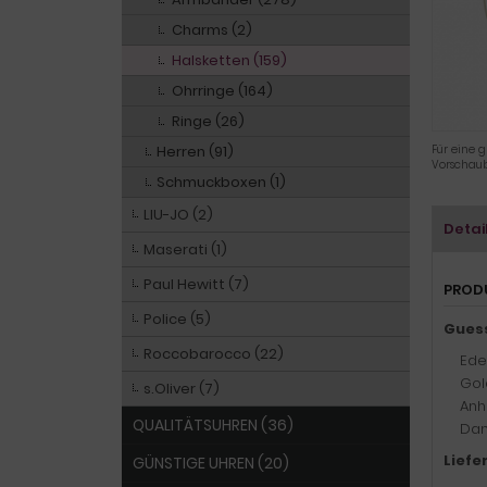
Charms (2)
Halsketten (159)
Ohrringe (164)
Ringe (26)
Herren (91)
Für eine g
Vorschaub
Schmuckboxen (1)
LIU-JO (2)
Detai
Maserati (1)
Paul Hewitt (7)
PROD
Police (5)
Gues
Roccobarocco (22)
Ede
Gol
s.Oliver (7)
Anh
QUALITÄTSUHREN (36)
Dam
Liefe
GÜNSTIGE UHREN (20)