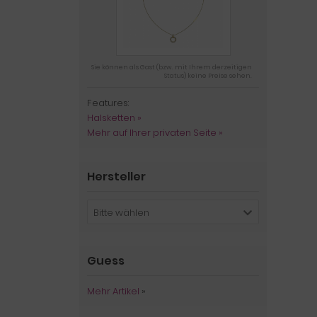
Sie können als Gast (bzw. mit Ihrem derzeitigen
Status) keine Preise sehen.
Features:
Halsketten »
Mehr auf Ihrer privaten Seite »
Hersteller
Bitte wählen
Guess
Mehr Artikel
»