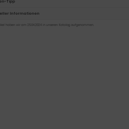
en-Tipp
eller Informationen
tikel haben wir am 25.04.2024 in unseren Katalog aufgenommen.