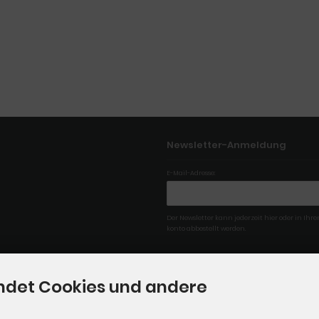
Newsletter-Anmeldung
E-Mail-Adresse:
Der Newsletter kann jederzeit hier oder in Ih
konto abbestellt werden.
ndet Cookies und andere