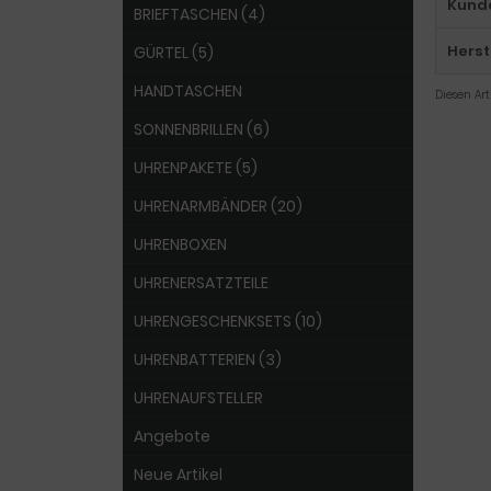
Kund
BRIEFTASCHEN (4)
Herst
GÜRTEL (5)
HANDTASCHEN
Diesen Ar
SONNENBRILLEN (6)
UHRENPAKETE (5)
UHRENARMBÄNDER (20)
UHRENBOXEN
UHRENERSATZTEILE
UHRENGESCHENKSETS (10)
UHRENBATTERIEN (3)
UHRENAUFSTELLER
Angebote
Neue Artikel