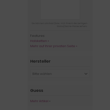
Sie können als Gast (bzw. mit Ihrem derzeitigen
Status) keine Preise sehen.
Features:
Halsketten »
Mehr auf Ihrer privaten Seite »
Hersteller
Bitte wählen
Guess
Mehr Artikel
»