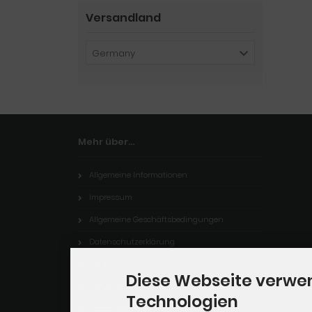
Versandland
Germany
Mehr über...
Allgemeine Informationen
Impressum
Allgemeine Geschäftsbedingungen
Datenschutzerklärung
Zahlung
Diese Webseite verwe
Versand
Technologien
Dropshipping Service