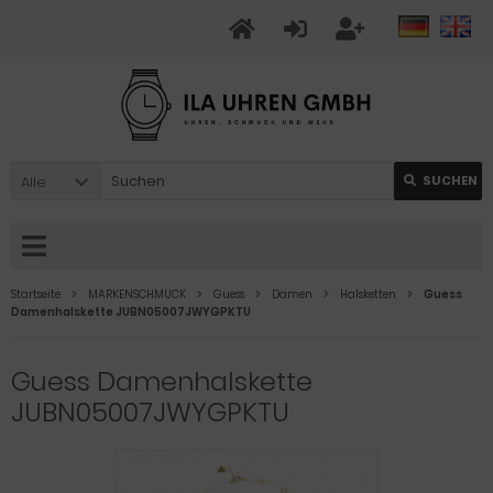
Alle
SUCHEN
Startseite
MARKENSCHMUCK
Guess
Damen
Halsketten
Guess
Damenhalskette JUBN05007JWYGPKTU
Guess Damenhalskette
JUBN05007JWYGPKTU