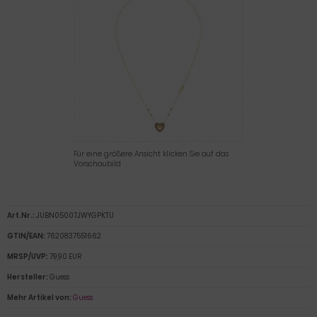
Für eine größere Ansicht klicken Sie auf das
Vorschaubild
Art.Nr.:
JUBN05007JWYGPKTU
GTIN/EAN:
7620837551662
MRSP/UVP:
79,90 EUR
Hersteller:
Guess
Mehr Artikel von:
Guess