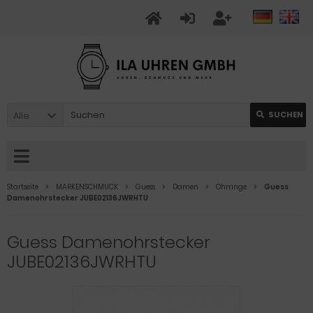
Alle
SUCHEN
Startseite
MARKENSCHMUCK
Guess
Damen
Ohrringe
Guess
Damenohrstecker JUBE02136JWRHTU
Guess Damenohrstecker
JUBE02136JWRHTU