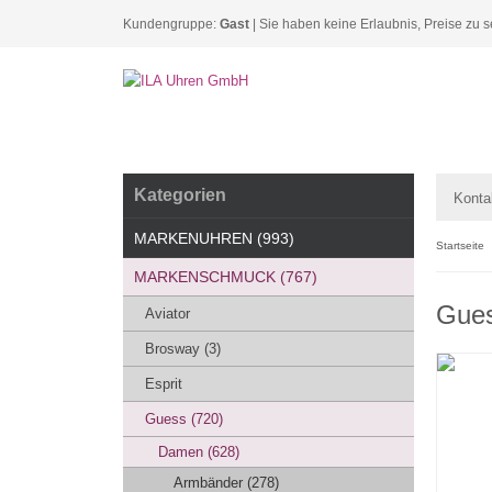
Kundengruppe:
Gast
| Sie haben keine Erlaubnis, Preise zu s
Kategorien
Konta
MARKENUHREN (993)
Startseite
MARKENSCHMUCK (767)
Gue
Aviator
Brosway (3)
Esprit
Guess (720)
Damen (628)
Armbänder (278)