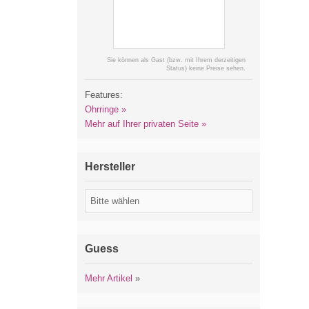
Sie können als Gast (bzw. mit Ihrem derzeitigen
Status) keine Preise sehen.
Features:
Ohrringe »
Mehr auf Ihrer privaten Seite »
Hersteller
Guess
Mehr Artikel
»