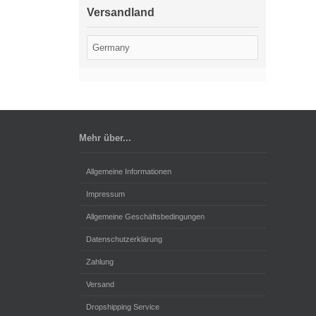
Versandland
Mehr über...
Allgemeine Informationen
Impressum
Allgemeine Geschäftsbedingungen
Datenschutzerklärung
Zahlung
Versand
Dropshipping Service