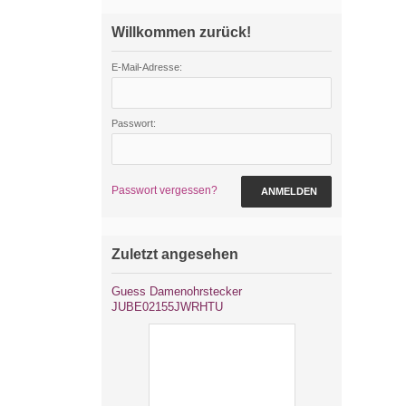
Willkommen zurück!
E-Mail-Adresse:
Passwort:
Passwort vergessen?
ANMELDEN
Zuletzt angesehen
Guess Damenohrstecker
JUBE02155JWRHTU