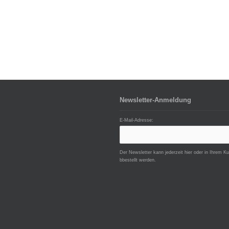
Newsletter-Anmeldung
E-Mail-Adresse:
Der Newsletter kann jederzeit hier oder in Ihrem K
bbestellt werden.