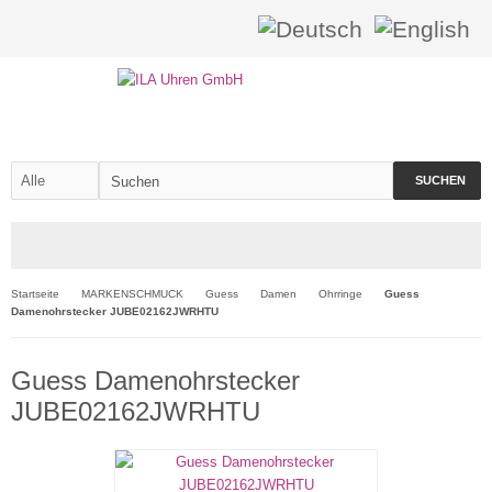
SUCHEN
Startseite
MARKENSCHMUCK
Guess
Damen
Ohrringe
Guess
Damenohrstecker JUBE02162JWRHTU
Guess Damenohrstecker
JUBE02162JWRHTU