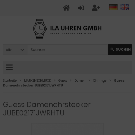
Alle
SUCHEN
Startseite
MARKENSCHMUCK
Guess
Damen
Ohrringe
Guess
Damenohrstecker JUBE02171JWRHTU
Guess Damenohrstecker
JUBE02171JWRHTU