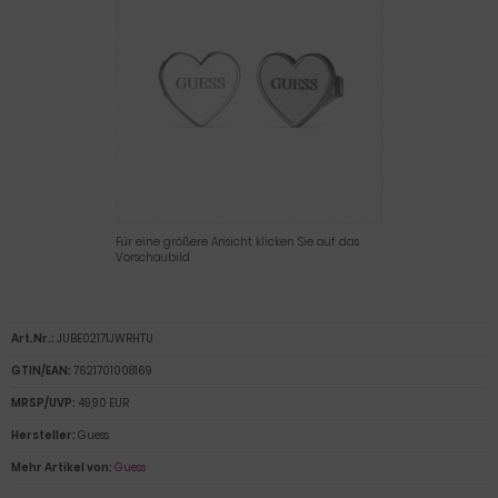
Für eine größere Ansicht klicken Sie auf das
Vorschaubild
Art.Nr.:
JUBE02171JWRHTU
GTIN/EAN:
7621701008169
MRSP/UVP:
49,90 EUR
Hersteller:
Guess
Mehr Artikel von:
Guess