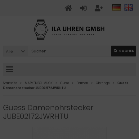
Alle
SUCHEN
Startseite
MARKENSCHMUCK
Guess
Damen
Ohrringe
Guess
Damenohrstecker JUBE02172JWRHTU
Guess Damenohrstecker
JUBE02172JWRHTU