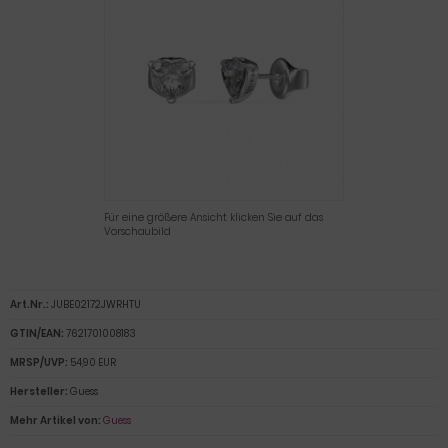
Für eine größere Ansicht klicken Sie auf das
Vorschaubild
Art.Nr.:
JUBE02172JWRHTU
GTIN/EAN:
7621701008183
MRSP/UVP:
54,90 EUR
Hersteller:
Guess
Mehr Artikel von:
Guess