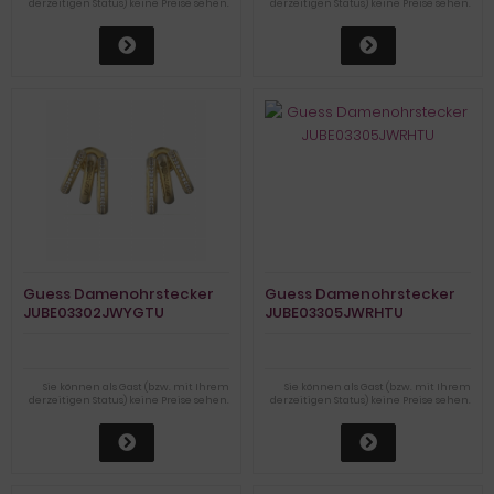
derzeitigen Status) keine Preise sehen.
derzeitigen Status) keine Preise sehen.
Guess Damenohrstecker
Guess Damenohrstecker
JUBE03302JWYGTU
JUBE03305JWRHTU
Sie können als Gast (bzw. mit Ihrem
Sie können als Gast (bzw. mit Ihrem
derzeitigen Status) keine Preise sehen.
derzeitigen Status) keine Preise sehen.