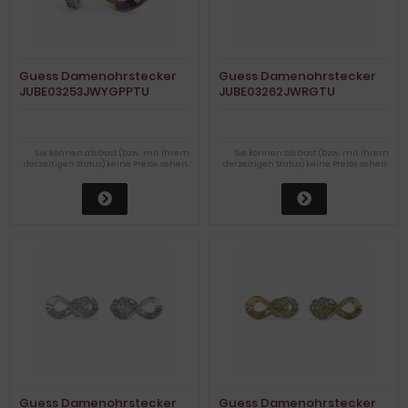
Guess Damenohrstecker
Guess Damenohrstecker
JUBE03253JWYGPPTU
JUBE03262JWRGTU
Sie können als Gast (bzw. mit Ihrem
Sie können als Gast (bzw. mit Ihrem
derzeitigen Status) keine Preise sehen.
derzeitigen Status) keine Preise sehen.
Guess Damenohrstecker
Guess Damenohrstecker