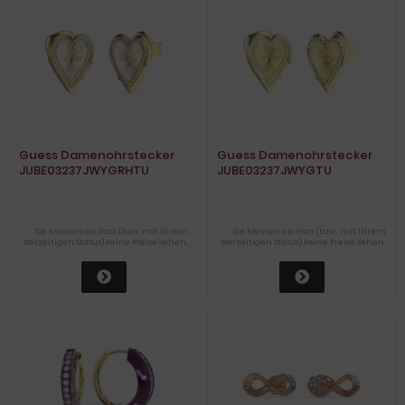
Guess Damenohrstecker
Guess Damenohrstecker
JUBE03237JWYGRHTU
JUBE03237JWYGTU
Sie können als Gast (bzw. mit Ihrem
Sie können als Gast (bzw. mit Ihrem
derzeitigen Status) keine Preise sehen.
derzeitigen Status) keine Preise sehen.