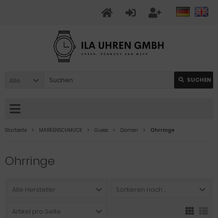
Alle
SUCHEN
Startseite
MARKENSCHMUCK
Guess
Damen
Ohrringe
Ohrringe
Alle Hersteller
Sortieren nach ...
Artikel pro Seite