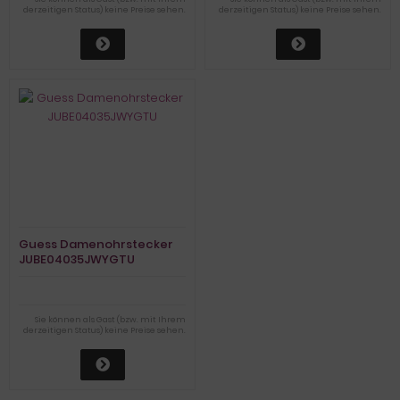
derzeitigen Status) keine Preise sehen.
derzeitigen Status) keine Preise sehen.
Guess Damenohrstecker
JUBE04035JWYGTU
Sie können als Gast (bzw. mit Ihrem
derzeitigen Status) keine Preise sehen.