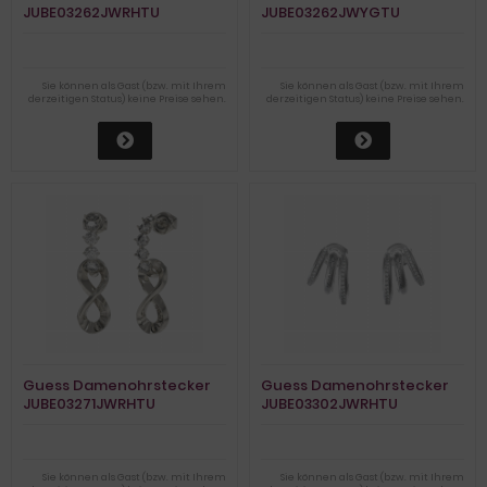
JUBE03262JWRHTU
JUBE03262JWYGTU
Sie können als Gast (bzw. mit Ihrem
Sie können als Gast (bzw. mit Ihrem
derzeitigen Status) keine Preise sehen.
derzeitigen Status) keine Preise sehen.
Guess Damenohrstecker
Guess Damenohrstecker
JUBE03271JWRHTU
JUBE03302JWRHTU
Sie können als Gast (bzw. mit Ihrem
Sie können als Gast (bzw. mit Ihrem