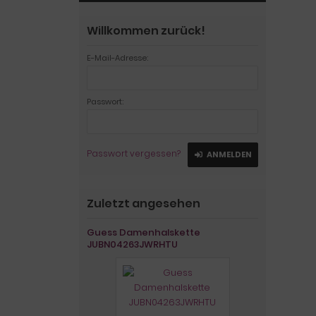
Willkommen zurück!
E-Mail-Adresse:
Passwort:
Passwort vergessen?
ANMELDEN
Zuletzt angesehen
Guess Damenhalskette
JUBN04263JWRHTU