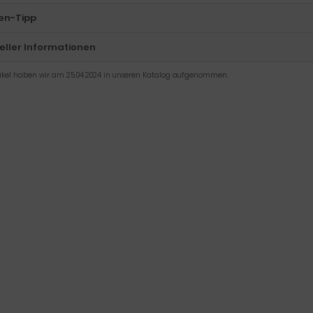
en-Tipp
eller Informationen
tikel haben wir am 25.04.2024 in unseren Katalog aufgenommen.