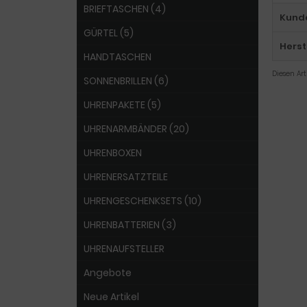
BRIEFTASCHEN (4)
Kund
GÜRTEL (5)
Herst
HANDTASCHEN
Diesen Ar
SONNENBRILLEN (6)
UHRENPAKETE (5)
UHRENARMBÄNDER (20)
UHRENBOXEN
UHRENERSATZTEILE
UHRENGESCHENKSETS (10)
UHRENBATTERIEN (3)
UHRENAUFSTELLER
Angebote
Neue Artikel