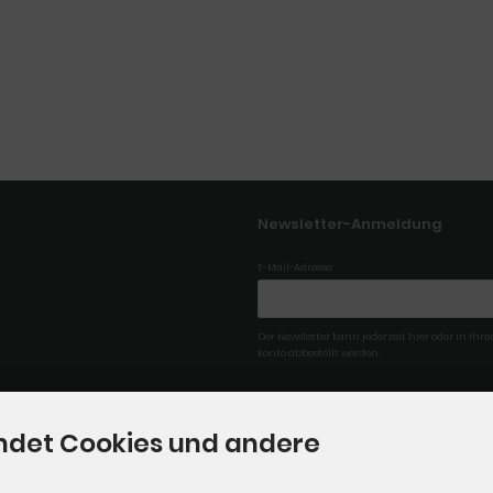
Newsletter-Anmeldung
E-Mail-Adresse:
Der Newsletter kann jederzeit hier oder in Ih
konto abbestellt werden.
ndet Cookies und andere