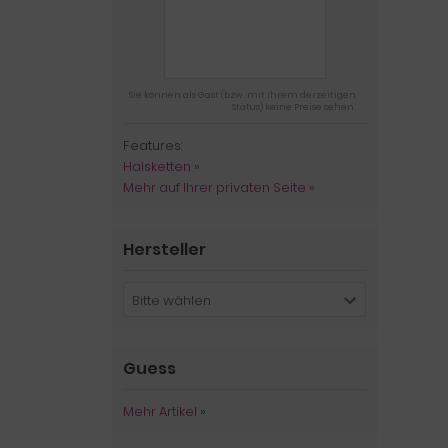
Sie können als Gast (bzw. mit Ihrem derzeitigen
Status) keine Preise sehen.
Features:
Halsketten »
Mehr auf Ihrer privaten Seite »
Hersteller
Bitte wählen
Guess
Mehr Artikel
»