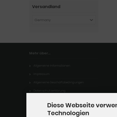
Versandland
Germany
Mehr über...
Allgemeine Informationen
Impressum
Allgemeine Geschäftsbedingungen
Datenschutzerklärung
Zahlung
Diese Webseite verwe
Versand
Technologien
Dropshipping Service