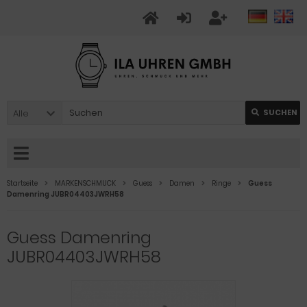
Alle
SUCHEN
Startseite
MARKENSCHMUCK
Guess
Damen
Ringe
Guess
Damenring JUBR04403JWRH58
Guess Damenring
JUBR04403JWRH58