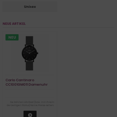
Unisex
NEUE ARTIKEL
NEU
Carlo Cantinaro
CC1001GM011 Damenuhr
Sie können als Gast (bzw. mit Ihrem
derzeitigen Status) keine Preise sehen.