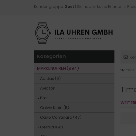
Kundengruppe:
Gast
| Sie haben keine Erlaubnis, Preis
Kategorien
Ko
MARKENUHREN (994)
Startseite
Adidas (9)
Tim
Aviator
Breil
WEITER
Calvin Klein (5)
Carlo Cantinaro (47)
Cerruti 1881