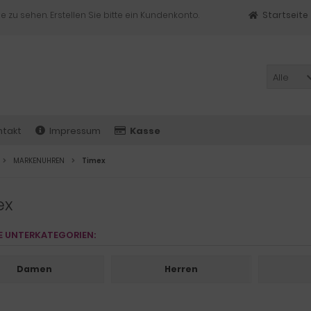
e zu sehen. Erstellen Sie bitte ein Kundenkonto.
Startseite
Alle
ntakt
Impressum
Kasse
MARKENUHREN
Timex
ex
E UNTERKATEGORIEN:
Damen
Herren