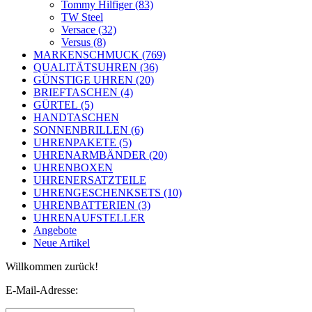
Tommy Hilfiger (83)
TW Steel
Versace (32)
Versus (8)
MARKENSCHMUCK (769)
QUALITÄTSUHREN (36)
GÜNSTIGE UHREN (20)
BRIEFTASCHEN (4)
GÜRTEL (5)
HANDTASCHEN
SONNENBRILLEN (6)
UHRENPAKETE (5)
UHRENARMBÄNDER (20)
UHRENBOXEN
UHRENERSATZTEILE
UHRENGESCHENKSETS (10)
UHRENBATTERIEN (3)
UHRENAUFSTELLER
Angebote
Neue Artikel
Willkommen zurück!
E-Mail-Adresse: