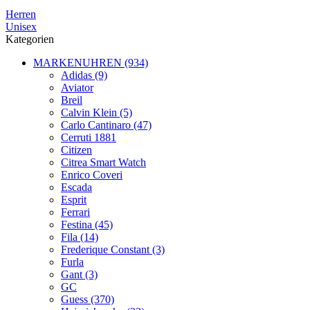
Herren
Unisex
Kategorien
MARKENUHREN (934)
Adidas (9)
Aviator
Breil
Calvin Klein (5)
Carlo Cantinaro (47)
Cerruti 1881
Citizen
Citrea Smart Watch
Enrico Coveri
Escada
Esprit
Ferrari
Festina (45)
Fila (14)
Frederique Constant (3)
Furla
Gant (3)
GC
Guess (370)