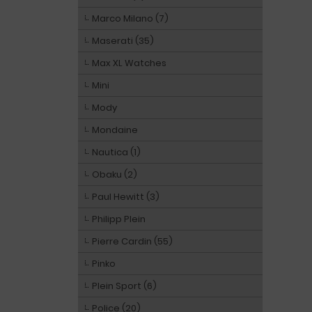
Marco Milano (7)
Maserati (35)
Max XL Watches
Mini
Mody
Mondaine
Nautica (1)
Obaku (2)
Paul Hewitt (3)
Philipp Plein
Pierre Cardin (55)
Pinko
Plein Sport (6)
Police (20)