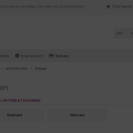
e zu sehen. Erstellen Sie bitte ein Kundenkonto.
Startseite
Alle
ntakt
Impressum
Kasse
MARKENUHREN
Citizen
zen
E UNTERKATEGORIEN:
Damen
Herren