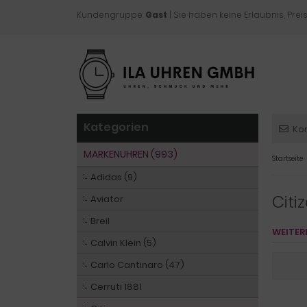
Kundengruppe:
Gast
| Sie haben keine Erlaubnis, Preis
Kategorien
Ko
MARKENUHREN (993)
Startseite
Adidas (9)
Citi
Aviator
Breil
WEITER
Calvin Klein (5)
Carlo Cantinaro (47)
Cerruti 1881