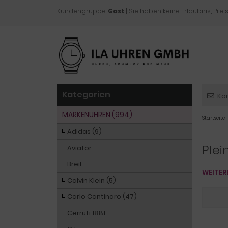
Kundengruppe:
Gast
| Sie haben keine Erlaubnis, Preis
Kategorien
Ko
MARKENUHREN (994)
Startseite
Adidas (9)
Plei
Aviator
Breil
WEITER
Calvin Klein (5)
Carlo Cantinaro (47)
Cerruti 1881