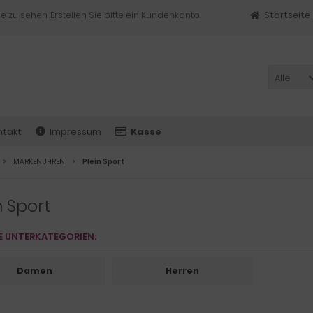
e zu sehen. Erstellen Sie bitte ein Kundenkonto.
Startseite
Alle
ntakt
Impressum
Kasse
MARKENUHREN
Plein Sport
n Sport
E UNTERKATEGORIEN:
Damen
Herren