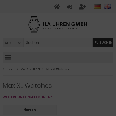
Alle
SUCHEN
Startseite
MARKENUHREN
Max XL Watches
Max XL Watches
WEITERE UNTERKATEGORIEN:
Herren