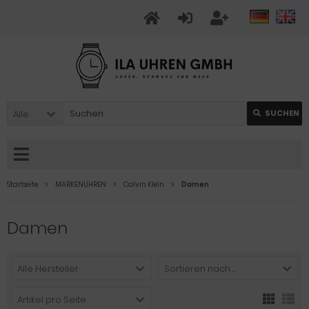
Alle
SUCHEN
Startseite
MARKENUHREN
Calvin Klein
Damen
Damen
Alle Hersteller
Sortieren nach ...
Artikel pro Seite