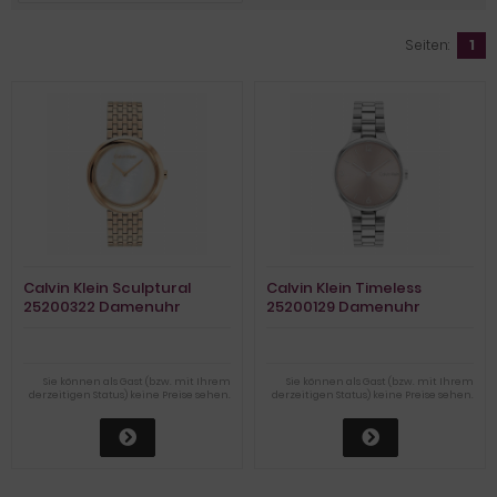
Seiten:
1
Calvin Klein Sculptural
Calvin Klein Timeless
25200322 Damenuhr
25200129 Damenuhr
Sie können als Gast (bzw. mit Ihrem
Sie können als Gast (bzw. mit Ihrem
derzeitigen Status) keine Preise sehen.
derzeitigen Status) keine Preise sehen.