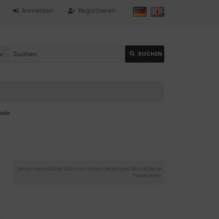
Anmelden
Registrieren
SUCHEN
nuhr
Sie können als Gast (bzw. mit Ihrem derzeitigen Status) keine
Preise sehen.