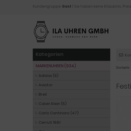
Kundengruppe:
Gast
| Sie haben keine Erlaubnis, Preis
Kategorien
Ko
MARKENUHREN (934)
Startseite
Adidas (9)
Fest
Aviator
Breil
Calvin Klein (5)
Carlo Cantinaro (47)
Cerruti 1881