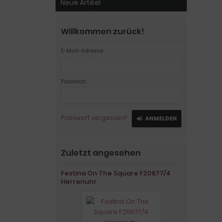
Neue Artikel
Willkommen zurück!
E-Mail-Adresse:
Passwort:
Passwort vergessen?
ANMELDEN
Zuletzt angesehen
Festina On The Square F20677/4
Herrenuhr