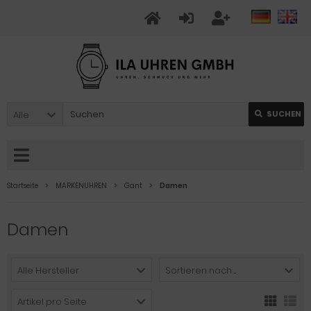
Alle
SUCHEN
Startseite
MARKENUHREN
Gant
Damen
Damen
Alle Hersteller
Sortieren nach ...
Artikel pro Seite